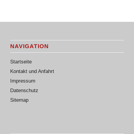
NAVIGATION
Startseite
Kontakt und Anfahrt
Impressum
Datenschutz
Sitemap