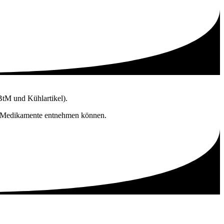
BtM und Kühlartikel).
re Medikamente entnehmen können.