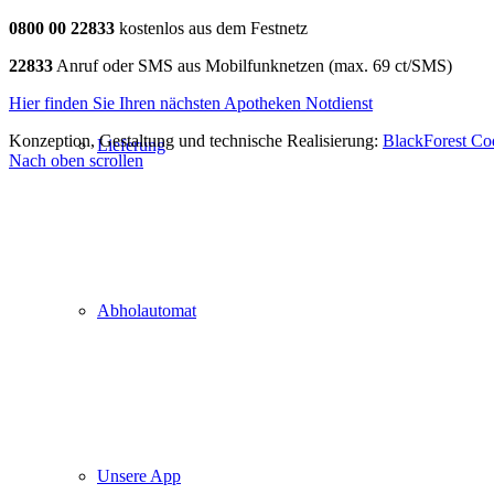
0800 00 22833
kostenlos aus dem Festnetz
22833
Anruf oder SMS aus Mobilfunknetzen (max. 69 ct/SMS)
Hier finden Sie Ihren nächsten Apotheken Notdienst
Konzeption, Gestaltung und technische Realisierung:
BlackForest C
Lieferung
Nach oben scrollen
Abholautomat
Unsere App