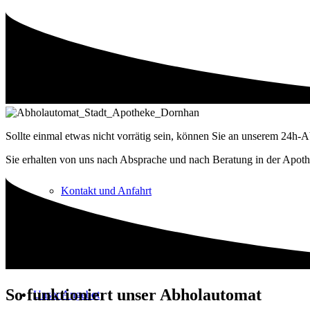
Team
Sollte einmal etwas nicht vorrätig sein, können Sie an unserem 24h-
Sie erhalten von uns nach Absprache und nach Beratung in der Apot
Kontakt und Anfahrt
So funktioniert unser Abholautomat
Unser Angebot