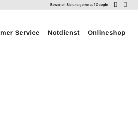
Bewerten Sie uns gerne auf Google
mer Service
Notdienst
Onlineshop