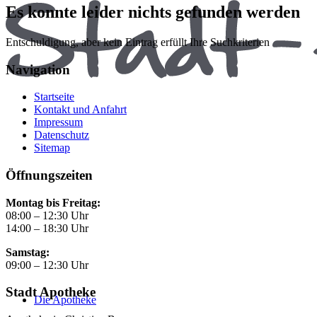
Es konnte leider nichts gefunden werden
Entschuldigung, aber kein Eintrag erfüllt Ihre Suchkriterien
Navigation
Startseite
Kontakt und Anfahrt
Impressum
Datenschutz
Sitemap
Öffnungszeiten
Montag bis Freitag:
08:00 – 12:30 Uhr
14:00 – 18:30 Uhr
Samstag:
09:00 – 12:30 Uhr
Stadt Apotheke
Die Apotheke