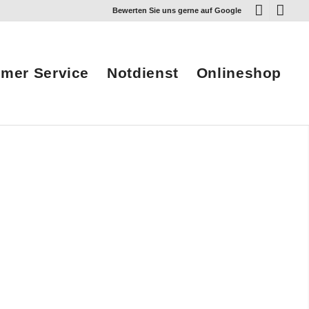
Bewerten Sie uns gerne auf Google
mer Service
Notdienst
Onlineshop