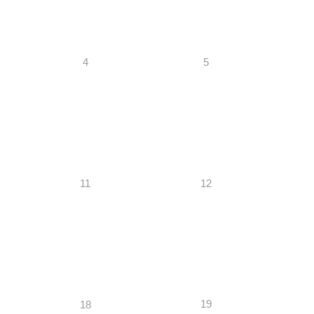
4
5
11
12
19
18