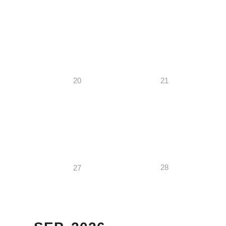
20
21
28
27