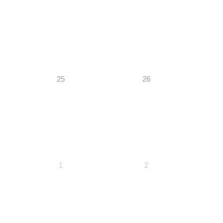
25
26
1
2