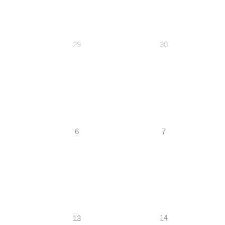
29
30
6
7
14
13