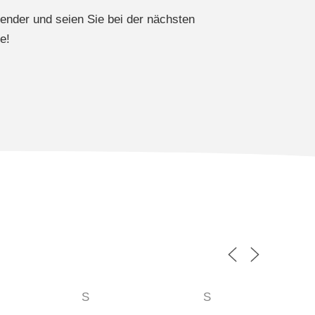
ender und seien Sie bei der nächsten
e!
S
S